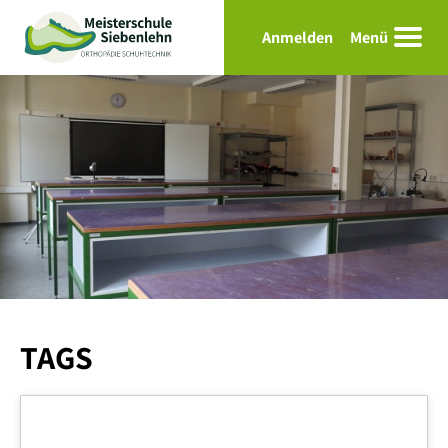
Anmelden
Menü
Benutzername oder E-Mail-Adresse
Passwort
Angemeldet bleiben
TAGS
Passwort vergessen?