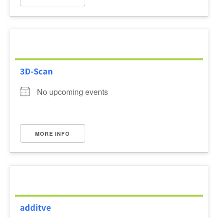
3D-Scan
No upcoming events
MORE INFO
additve