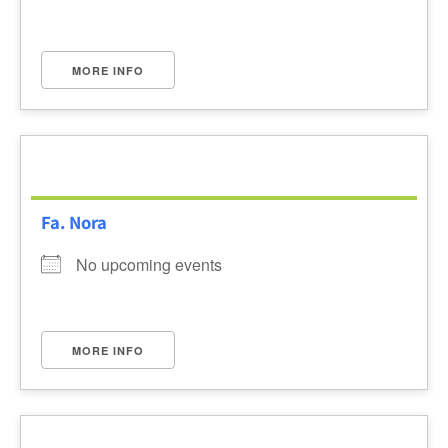
MORE INFO
Fa. Nora
No upcoming events
MORE INFO