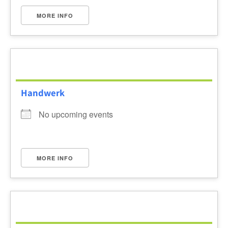
MORE INFO
Handwerk
No upcoming events
MORE INFO