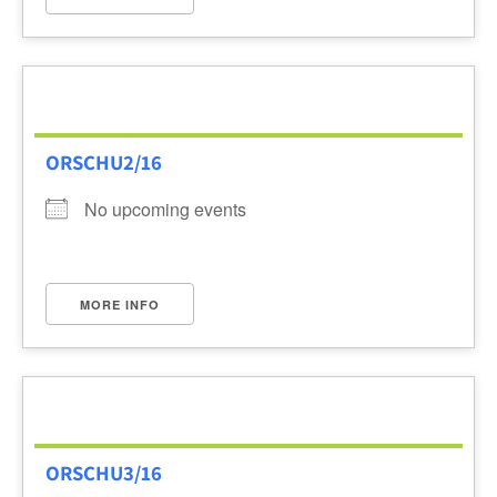
ORSCHU2/16
No upcoming events
MORE INFO
ORSCHU3/16