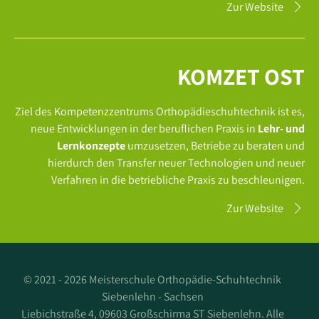
Zur Website
KOMZET OST
Ziel des Kompetenzzentrums Orthopädieschuhtechnik ist es,
neue Entwicklungen in der beruflichen Praxis in
Lehr- und
Lernkonzepte
umzusetzen, Betriebe zu beraten und
hierdurch den Transfer neuer Technologien und neuer
Verfahren in die betriebliche Praxis zu beschleunigen.
Zur Website
©
2021 - 2026 Meisterschule Orthopädie-Schuhtechnik
Siebenlehn - Sachsen
Liebichstraße 4, 09603 Großschirma ST Siebenlehn. Alle