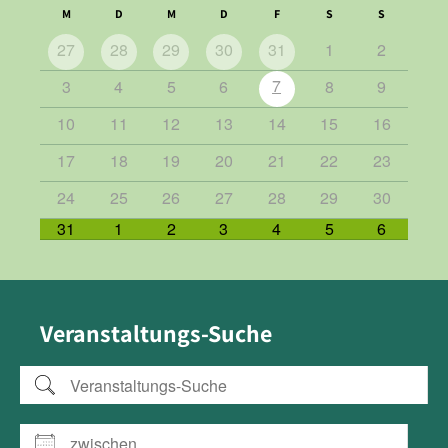
M
D
M
D
F
S
S
27
28
29
30
31
1
2
7
3
4
5
6
8
9
10
11
12
13
14
15
16
17
18
19
20
21
22
23
24
25
26
27
28
29
30
31
1
2
3
4
5
6
Veranstaltungs-Suche
Veranstaltungs-Suche
zwischen