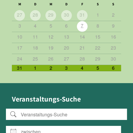
M
D
M
D
F
S
S
27
28
29
30
31
1
2
7
3
4
5
6
8
9
10
11
12
13
14
15
16
17
18
19
20
21
22
23
24
25
26
27
28
29
30
31
1
2
3
4
5
6
Veranstaltungs-Suche
Veranstaltungs-Suche
zwischen