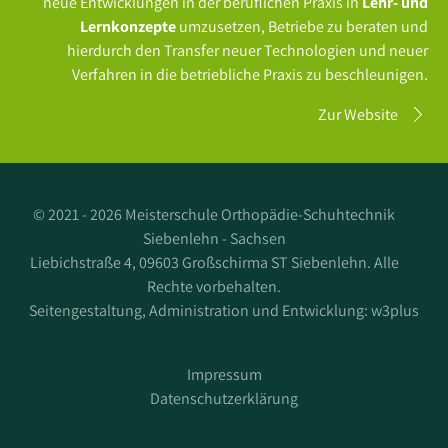
neue Entwicklungen in der beruflichen Praxis in
Lehr- und
Lernkonzepte
umzusetzen, Betriebe zu beraten und
hierdurch den Transfer neuer Technologien und neuer
Verfahren in die betriebliche Praxis zu beschleunigen.
Zur Website
©
2021 - 2026 Meisterschule Orthopädie-Schuhtechnik
Siebenlehn - Sachsen
Liebichstraße 4, 09603 Großschirma ST Siebenlehn. Alle
Rechte vorbehalten.
Seitengestaltung, Administration und Entwicklung:
w3plus
Impressum
Datenschutzerklärung