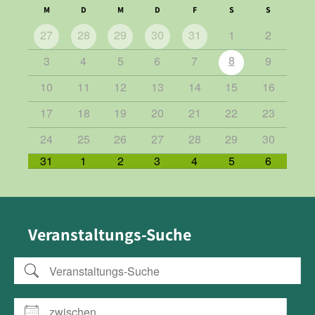
M
D
M
D
F
S
S
27
28
29
30
31
1
2
8
3
4
5
6
7
9
10
11
12
13
14
15
16
17
18
19
20
21
22
23
24
25
26
27
28
29
30
31
1
2
3
4
5
6
Veranstaltungs-Suche
Veranstaltungs-Suche
zwischen