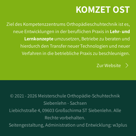
KOMZET OST
Ziel des Kompetenzzentrums Orthopädieschuhtechnik ist es,
neue Entwicklungen in der beruflichen Praxis in
Lehr- und
Lernkonzepte
umzusetzen, Betriebe zu beraten und
hierdurch den Transfer neuer Technologien und neuer
Verfahren in die betriebliche Praxis zu beschleunigen.
Zur Website
©
2021 - 2026 Meisterschule Orthopädie-Schuhtechnik
Siebenlehn - Sachsen
Liebichstraße 4, 09603 Großschirma ST Siebenlehn. Alle
Rechte vorbehalten.
Seitengestaltung, Administration und Entwicklung:
w3plus