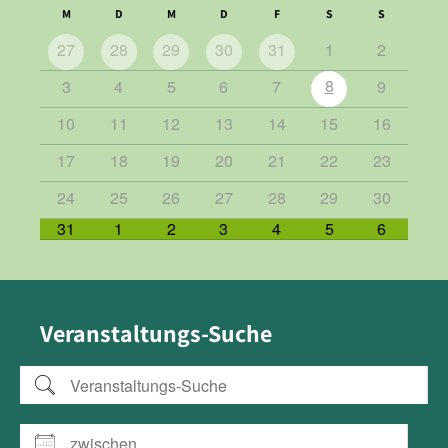
M
D
M
D
F
S
S
27
28
29
30
31
1
2
8
3
4
5
6
7
9
10
11
12
13
14
15
16
17
18
19
20
21
22
23
24
25
26
27
28
29
30
31
1
2
3
4
5
6
Veranstaltungs-Suche
Veranstaltungs-Suche
zwischen