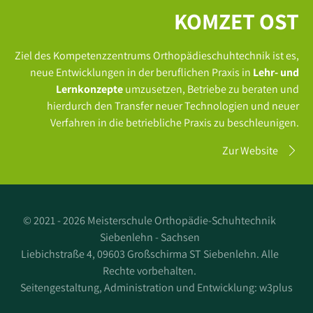
KOMZET OST
Ziel des Kompetenzzentrums Orthopädieschuhtechnik ist es,
neue Entwicklungen in der beruflichen Praxis in
Lehr- und
Lernkonzepte
umzusetzen, Betriebe zu beraten und
hierdurch den Transfer neuer Technologien und neuer
Verfahren in die betriebliche Praxis zu beschleunigen.
Zur Website
©
2021 - 2026 Meisterschule Orthopädie-Schuhtechnik
Siebenlehn - Sachsen
Liebichstraße 4, 09603 Großschirma ST Siebenlehn. Alle
Rechte vorbehalten.
Seitengestaltung, Administration und Entwicklung:
w3plus