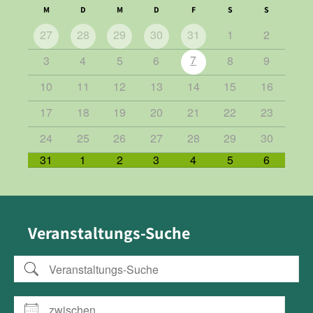
M
D
M
D
F
S
S
27
28
29
30
31
1
2
7
3
4
5
6
8
9
10
11
12
13
14
15
16
17
18
19
20
21
22
23
24
25
26
27
28
29
30
31
1
2
3
4
5
6
Veranstaltungs-Suche
Veranstaltungs-Suche
zwischen