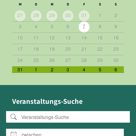
M
D
M
D
F
S
S
27
28
29
30
31
1
2
7
3
4
5
6
8
9
10
11
12
13
14
15
16
17
18
19
20
21
22
23
24
25
26
27
28
29
30
31
1
2
3
4
5
6
Veranstaltungs-Suche
Veranstaltungs-Suche
zwischen