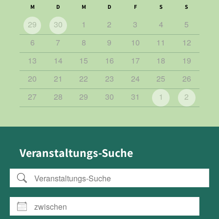
M
D
M
D
F
S
S
29
30
1
2
3
4
5
6
7
8
9
10
11
12
13
14
15
16
17
18
19
20
21
22
23
24
25
26
27
28
29
30
31
1
2
Veranstaltungs-Suche
Veranstaltungs-Suche
zwischen