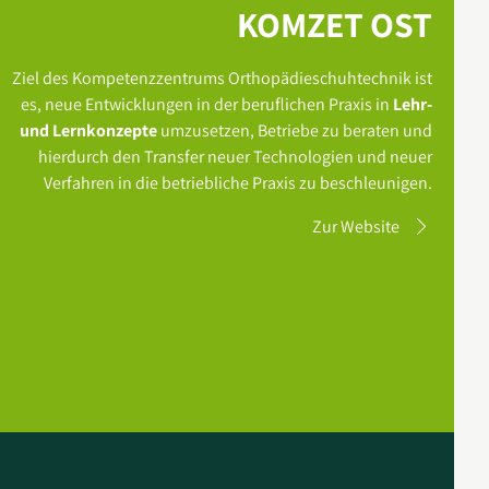
KOMZET OST
Ziel des Kompetenzzentrums Orthopädieschuhtechnik ist
es, neue Entwicklungen in der beruflichen Praxis in
Lehr-
und Lernkonzepte
umzusetzen, Betriebe zu beraten und
hierdurch den Transfer neuer Technologien und neuer
Verfahren in die betriebliche Praxis zu beschleunigen.
Zur Website