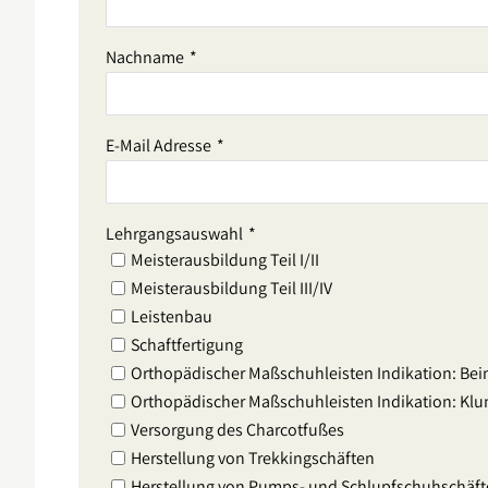
Nachname
*
E-Mail Adresse
*
Lehrgangsauswahl
*
Meisterausbildung Teil I/II
Meisterausbildung Teil III/IV
Leistenbau
Schaftfertigung
Orthopädischer Maßschuhleisten Indikation: Bei
Orthopädischer Maßschuhleisten Indikation: Kl
Versorgung des Charcotfußes
Herstellung von Trekkingschäften
Herstellung von Pumps- und Schlupfschuhschäf