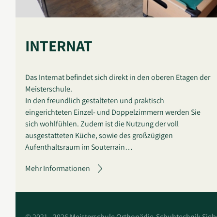
INTERNAT
Das Internat befindet sich direkt in den oberen Etagen der
Meisterschule.
In den freundlich gestalteten und praktisch
eingerichteten Einzel- und Doppelzimmern werden Sie
sich wohlfühlen. Zudem ist die Nutzung der voll
ausgestatteten Küche, sowie des großzügigen
Aufenthaltsraum im Souterrain…
Mehr Informationen
©
2021 - 2026 Meisterschule Orthopädie-Schuhtechnik Sieb