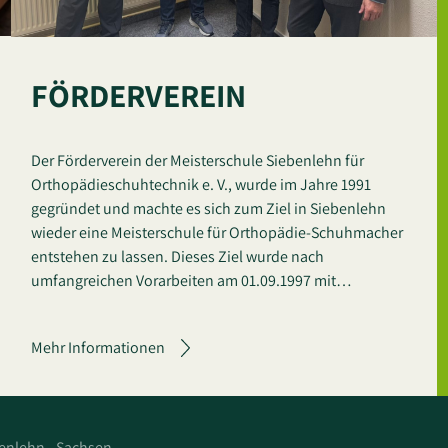
FÖRDERVEREIN
Der Förderverein der Meisterschule Siebenlehn für
Orthopädieschuhtechnik e. V., wurde im Jahre 1991
gegründet und machte es sich zum Ziel in Siebenlehn
wieder eine Meisterschule für Orthopädie-Schuhmacher
entstehen zu lassen. Dieses Ziel wurde nach
umfangreichen Vorarbeiten am 01.09.1997 mit…
Mehr Informationen
enlehn - Sachsen