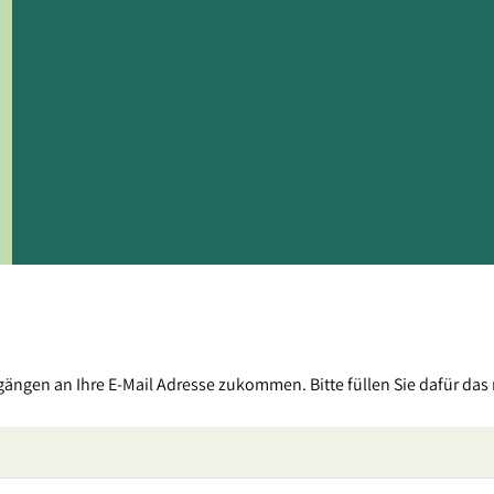
Angemeldet bleiben
Passwort vergessen?
gängen an Ihre E-Mail Adresse zukommen. Bitte füllen Sie dafür das