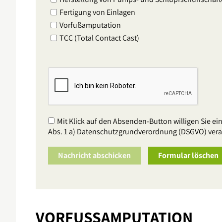
Fertigung von Einlagen
Vorfußamputation
TCC (Total Contact Cast)
Mit Klick auf den Absenden-Button willigen Sie 
Abs. 1 a) Datenschutzgrundverordnung (DSGVO) verar
Nachricht abschicken
Formular löschen
VORFUSSAMPUTATION