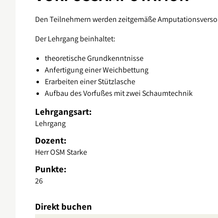
Den Teilnehmern werden zeitgemäße Amputationsversorg
Der Lehrgang beinhaltet:
theoretische Grundkenntnisse
Anfertigung einer Weichbettung
Erarbeiten einer Stützlasche
Aufbau des Vorfußes mit zwei Schaumtechnik
Lehrgangsart:
Lehrgang
Dozent:
Herr OSM Starke
Punkte:
26
Direkt buchen